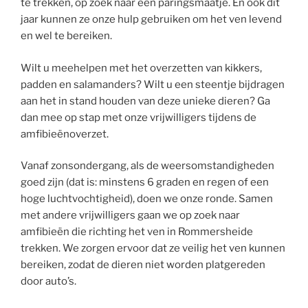
te trekken, op zoek naar een paringsmaatje. En ook dit
jaar kunnen ze onze hulp gebruiken om het ven levend
en wel te bereiken.
Wilt u meehelpen met het overzetten van kikkers,
padden en salamanders? Wilt u een steentje bijdragen
aan het in stand houden van deze unieke dieren? Ga
dan mee op stap met onze vrijwilligers tijdens de
amfibieënoverzet.
Vanaf zonsondergang, als de weersomstandigheden
goed zijn (dat is: minstens 6 graden en regen of een
hoge luchtvochtigheid), doen we onze ronde. Samen
met andere vrijwilligers gaan we op zoek naar
amfibieën die richting het ven in Rommersheide
trekken. We zorgen ervoor dat ze veilig het ven kunnen
bereiken, zodat de dieren niet worden platgereden
door auto’s.