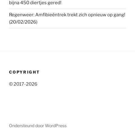
bijna 450 diertjes gered!
Regenweer: Amfibieëntrek trekt zich opnieuw op gang!
(20/02/2026)
COPYRIGHT
© 2017-2026
Ondersteund door WordPress