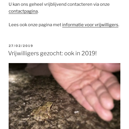
U kan ons geheel vrijblijvend contacteren via onze
contactpagina
.
Lees ook onze pagina met
informatie voor vrijwilligers
.
GEPLAATST
27/02/2019
OP
Vrijwilligers gezocht: ook in 2019!