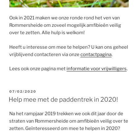
Ook in 2021 maken we onze ronde rond het ven van
Rommersheide om zoveel mogelijk amfibieën veilig
over te zetten. Alle hulp is welkom!
Heeft u interesse om mee te helpen? U kan ons geheel
vrijblijvend contacteren via onze
contactpagina
.
Lees ook onze pagina met
informatie voor vrijwilligers
.
GEPLAATST
07/02/2020
OP
Help mee met de paddentrek in 2020!
Na het rampjaar 2019 trekken we ook dit jaar door de
straten van Rommersheide om amfibieën veilig over te
zetten. Geïnteresseerd om mee te helpen in 2020?