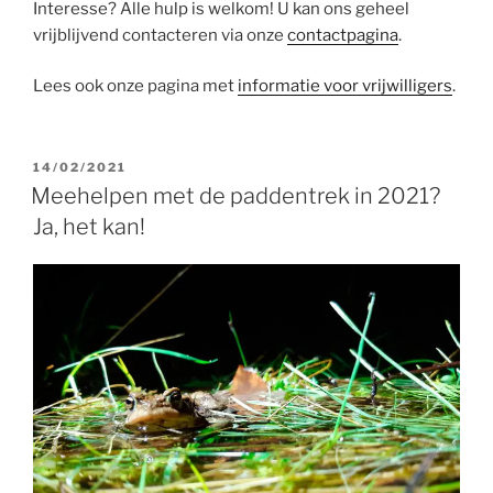
Interesse? Alle hulp is welkom! U kan ons geheel
vrijblijvend contacteren via onze
contactpagina
.
Lees ook onze pagina met
informatie voor vrijwilligers
.
GEPLAATST
14/02/2021
OP
Meehelpen met de paddentrek in 2021?
Ja, het kan!